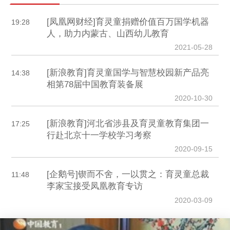
[凤凰网财经]育灵童捐赠价值百万国学机器
19:28
人，助力内蒙古、山西幼儿教育
2021-05-28
[新浪教育]育灵童国学与智慧校园新产品亮
14:38
相第78届中国教育装备展
2020-10-30
[新浪教育]河北省涉县及育灵童教育集团一
17:25
行赴北京十一学校学习考察
2020-09-15
[企鹅号]锲而不舍，一以贯之：育灵童总裁
11:48
李家宝接受凤凰教育专访
2020-03-09