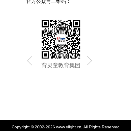
官方公众号二维码：
育灵童教育集团
育灵童
Copyright © 2002-2026 www.elight.cn, All Rights Reserved