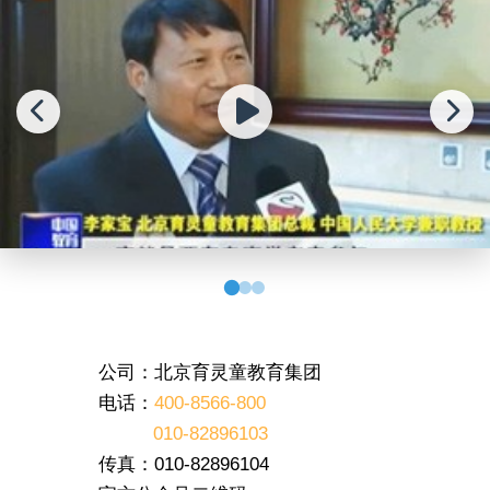
公司：北京育灵童教育集团
电话：
400-8566-800
010-82896103
传真：010-82896104