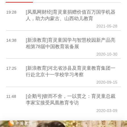
[凤凰网财经]育灵童捐赠价值百万国学机器
19:28
人，助力内蒙古、山西幼儿教育
2021-05-28
[新浪教育]育灵童国学与智慧校园新产品亮
14:38
相第78届中国教育装备展
2020-10-30
[新浪教育]河北省涉县及育灵童教育集团一
17:25
行赴北京十一学校学习考察
2020-09-15
[企鹅号]锲而不舍，一以贯之：育灵童总裁
11:48
李家宝接受凤凰教育专访
2020-03-09