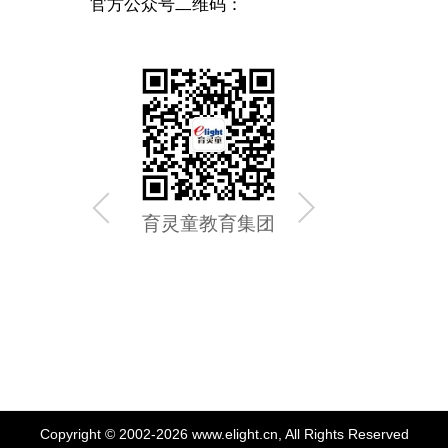
官方公众号二维码：
育灵童教育集团
育灵童
Copyright © 2002-2026 www.elight.cn, All Rights Reserved