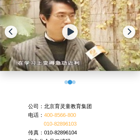
公司：北京育灵童教育集团
电话：
400-8566-800
010-82896103
传真：010-82896104