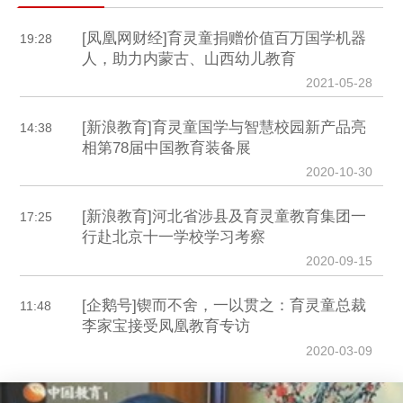
[凤凰网财经]育灵童捐赠价值百万国学机器
19:28
人，助力内蒙古、山西幼儿教育
2021-05-28
[新浪教育]育灵童国学与智慧校园新产品亮
14:38
相第78届中国教育装备展
2020-10-30
[新浪教育]河北省涉县及育灵童教育集团一
17:25
行赴北京十一学校学习考察
2020-09-15
[企鹅号]锲而不舍，一以贯之：育灵童总裁
11:48
李家宝接受凤凰教育专访
2020-03-09