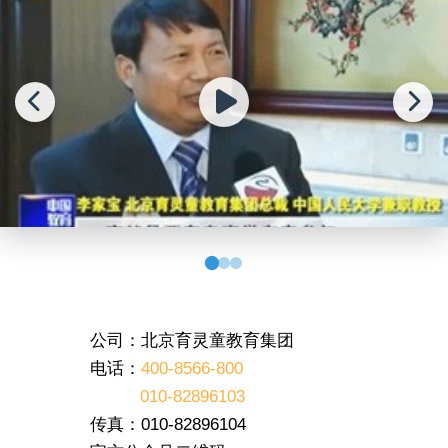
公司：北京育灵童教育集团
电话：
400-8566-800
010-82896103
传真：010-82896104