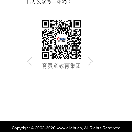
官方公众号二维码：
育灵童教育集团
育灵童
Copyright © 2002-2026 www.elight.cn, All Rights Reserved