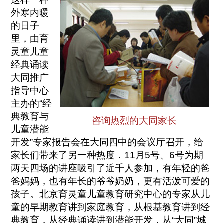
外寒内暖
的日子
里，由育
灵童儿童
经典诵读
大同推广
指导中心
主办的“经
典教育与
咨询热烈的大同家长
儿童潜能
开发”专家报告会在大同四中的会议厅召开，给
家长们带来了另一种热度．11月5号、6号为期
两天四场的讲座吸引了近千人参加，有年轻的爸
爸妈妈，也有年长的爷爷奶奶，更有活泼可爱的
孩子。北京育灵童儿童教育研究中心的专家从儿
童的早期教育讲到家庭教育，从根基教育讲到经
典教育，从经典诵读讲到潜能开发，从“大同”城