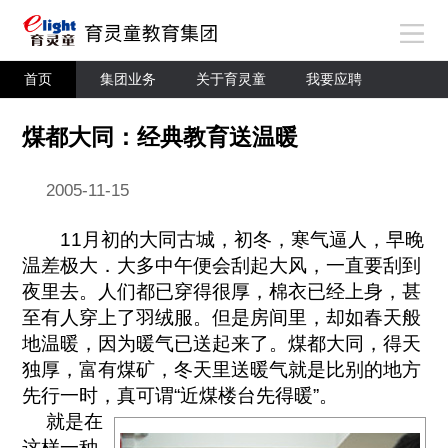
首页
集团业务
关于育灵童
我要应聘
煤都大同：经典教育送温暖
2005-11-15
11月初的大同古城，初冬，寒气逼人，早晚
温差极大．大多中午便会刮起大风，一直要刮到
夜里去。人们都已穿得很厚，棉衣已经上身，甚
至有人穿上了羽绒服。但是房间里，却如春天般
地温暖，因为暖气已送起来了。煤都大同，得天
独厚，富有煤矿，冬天里送暖气就是比别的地方
先行一时，真可谓“近煤楼台先得暖”。
就是在
这样一种