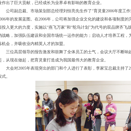
业作出了巨大贡献，已经成长为业界卓有影响的教育企业。
公司副总裁、市场策划部总经理刘恒亮先生作了“育灵童2006年度工作
2006年的发展蓝图。在2006年，公司将加强企业文化的建设和各项制度
面投入更大的力度，实施以“燕飞万家”和“鸵鸟计划”为代号的双品牌齐飞
销战略，加强队伍建设和全国市场统一运作的能力；启动人才培养工程，
炼机会，并吸收业内精英人才的加盟。
三位高层领导的报告激发和鼓舞了全体员工的士气，会议大厅不断响起
起，从现在做起，把育灵童打造成为我国最伟大的教育企业。
大会对2005年表现突出的部门和个人进行了表彰，李家宝总裁主持了2
仪式。