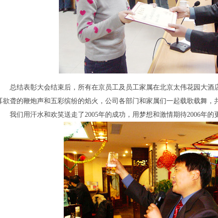
总结表彰大会结束后，所有在京员工及员工家属在北京太伟花园大酒店
耳欲聋的鞭炮声和五彩缤纷的焰火，公司各部门和家属们一起载歌载舞，
我们用汗水和欢笑送走了2005年的成功，用梦想和激情期待2006年的