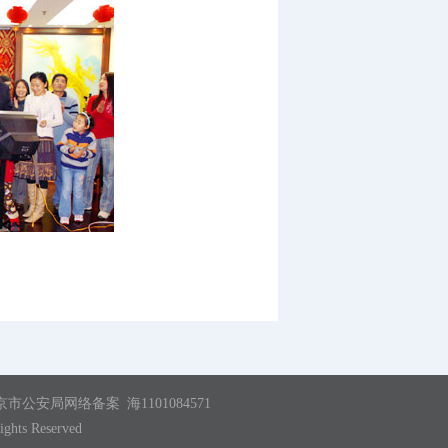
京市公安局网络备案
海1101084571
ights Reserved