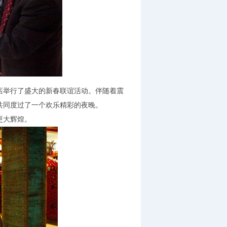
举行了盛大的新春联谊活动。伴随着震
共同度过了一个欢乐精彩的夜晚。
更大辉煌。