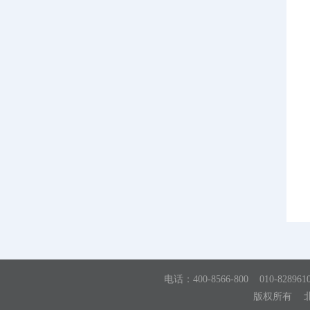
电话：
400-8566-800 010-828961
版权所有