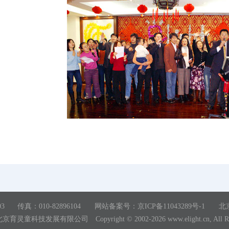
03
传真：010-82896104
网站备案号：京ICP备11043289号-1
北
北京育灵童科技发展有限公司
Copyright © 2002-2026 www.elight.cn, All R