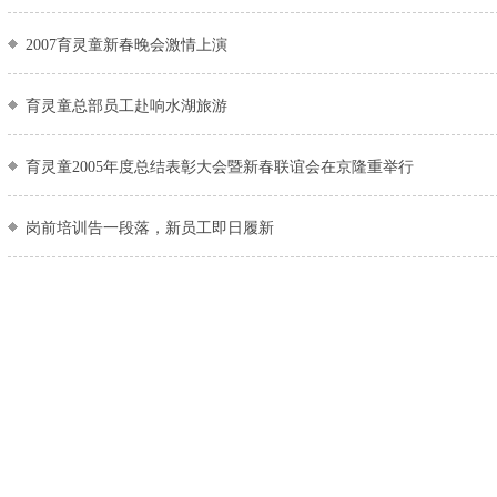
2007育灵童新春晚会激情上演
育灵童总部员工赴响水湖旅游
育灵童2005年度总结表彰大会暨新春联谊会在京隆重举行
岗前培训告一段落，新员工即日履新