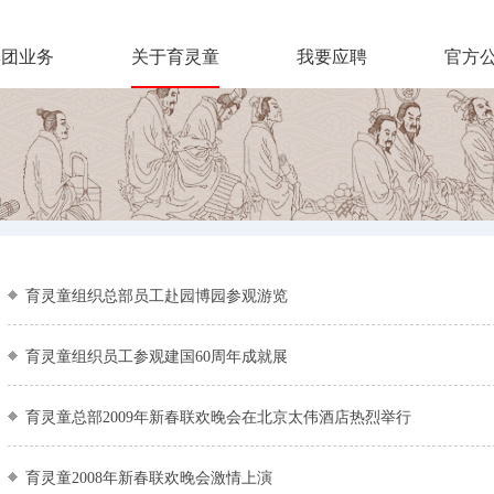
集团业务
关于育灵童
我要应聘
官方
育灵童组织总部员工赴园博园参观游览
育灵童组织员工参观建国60周年成就展
育灵童总部2009年新春联欢晚会在北京太伟酒店热烈举行
育灵童2008年新春联欢晚会激情上演