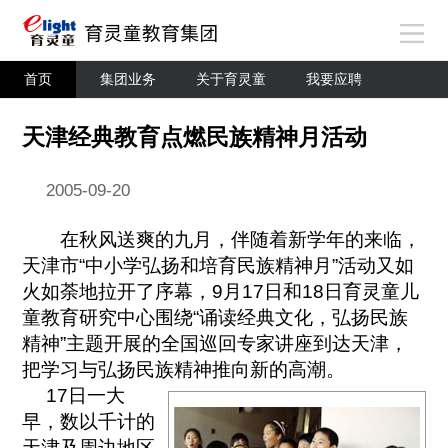
首页
集团业务
关于育灵童
我要应聘
天津经典教育点燃民族精神月活动
2005-09-20
在秋风送爽的九月，伴随着新学年的来临，
天津市“中小学弘扬和培育民族精神月”活动又如
火如荼地拉开了序幕，9月17日和18日育灵童儿
童教育研究中心围绕“诵读经典文化，弘扬民族
精神”主题开展的全国巡回专家讲座到达天津，
把学习与弘扬民族精神推向新的高潮。
17日一大
早，数以千计的
天津及周边地区