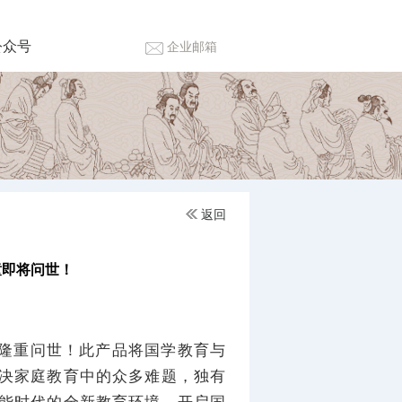
公众号
企业邮箱
返回
童即将问世！
日隆重问世！此产品将国学教育与
决家庭教育中的众多难题，独有