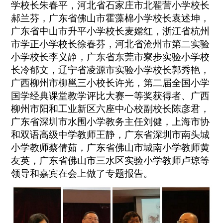
学校长朱春平，河北省石家庄市北翟营小学校长
郝兰芬，广东省佛山市霍藻棉小学校长袁述坤，
广东省中山市升平小学校长麦嫦红，浙江省杭州
市学正小学校长徐春芬，河北省沧州市第二实验
小学校长李义静，广东省东莞市寮步实验小学校
长冷郁文，辽宁省凌源市实验小学校长郭秀艳，
广西柳州市柳邕三小校长许光，第二届全国小学
国学经典课堂教学评比大赛一等奖获得者、广西
柳州市阳和工业新区六座中心校副校长陈彦君，
广东省深圳市水围小学教务主任刘健，上海市协
和双语高级中学教师王静，广东省深圳市南头城
小学教师蔡倩茹，广东省佛山市城南小学教师黄
友英，广东省佛山市三水区实验小学教师卢琼等
领导和嘉宾在会上做了专题报告。