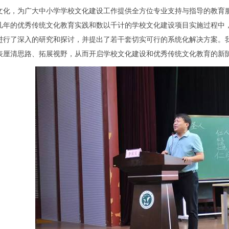
文化，为广大中小学学校文化建设工作提供全方位专业支持与指导的教育
几年的优秀传统文化教育实践和数以千计的学校文化建设项目实施过程中
进行了深入的研究和探讨，并提出了若干套切实可行的系统化解决方案。
表厘清思路、拓展视野，从而开启学校文化建设和优秀传统文化教育的新