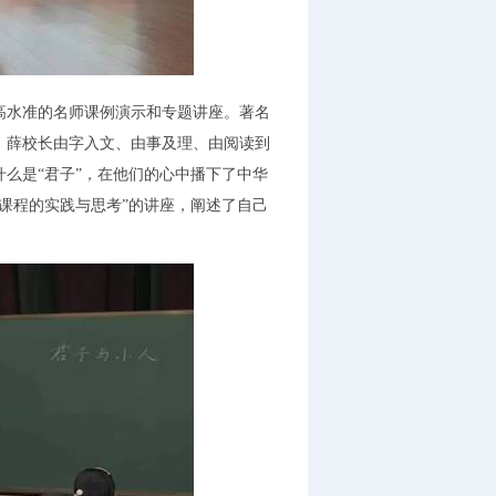
水准的名师课例演示和专题讲座。著名
。薛校长由字入文、由事及理、由阅读到
么是“君子”，在他们的心中播下了中华
课程的实践与思考”的讲座，阐述了自己