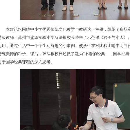
本次论坛围绕中小学优秀传统文化教学与教研这一主题，组织了多场高
特级教师、苏州市盛泽实验小学薛法根校长带来了示范课《君子与小人》
运用，通过生活中一个个生动有趣的小事例，使学生在对比和比喻中明白什
传统美德的种子。课后，薛法根校长还做了题为“不老的经典——国学经典
对于国学经典课程的深入思考。