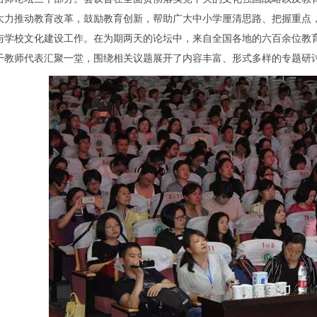
大力推动教育改革，鼓励教育创新，帮助广大中小学厘清思路、把握重点
与学校文化建设工作。在为期两天的论坛中，来自全国各地的六百余位教
干教师代表汇聚一堂，围绕相关议题展开了内容丰富、形式多样的专题研