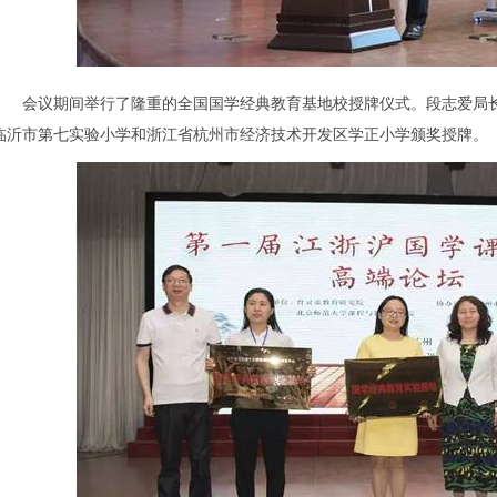
会议期间举行了隆重的全国国学经典教育基地校授牌仪式。段志爱局长
临沂市第七实验小学和浙江省杭州市经济技术开发区学正小学颁奖授牌。