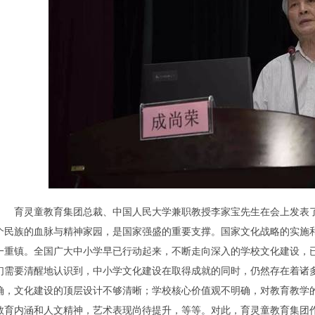
育灵童教育集团总裁、中国人民大学兼职教授李家宝先生在会上发表了
个民族的血脉与精神家园，是国家强盛的重要支撑。国家文化战略的实施
一重镇。全国广大中小学早已行动起来，不断走向深入的学校文化建设，
们需要清醒地认识到，中小学文化建设在取得成就的同时，仍然存在着诸
确，文化建设的顶层设计不够清晰；学校核心价值观不明确，对教育教学
教育内涵和人文精神，艺术表现尚待提升，等等。对此，育灵童教育集团