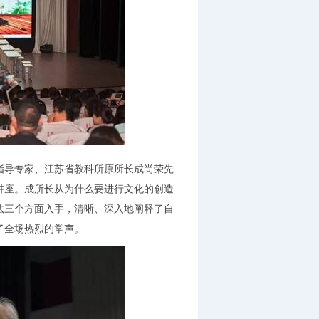
导专家、江苏省教科所原所长成尚荣先
讲座。成所长从为什么要进行文化的创造
法三个方面入手，清晰、深入地阐释了自
了全场热烈的掌声。