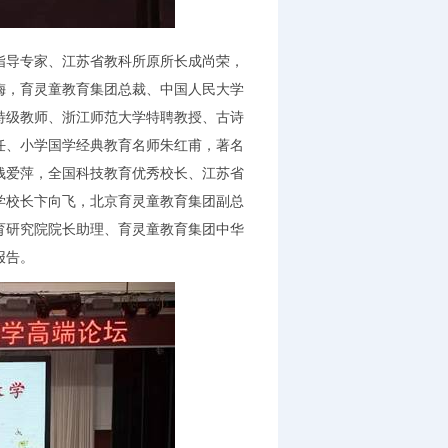
导专家、江苏省教科所原所长成尚荣，
梅，育灵童教育集团总裁、中国人民大学
特级教师、浙江师范大学特聘教授、古诗
任、小学国学经典教育名师朱红甫，著名
钱爱萍，全国科技教育优秀校长、江苏省
学校长卞向飞，北京育灵童教育集团副总
育研究院院长助理、育灵童教育集团中华
报告。