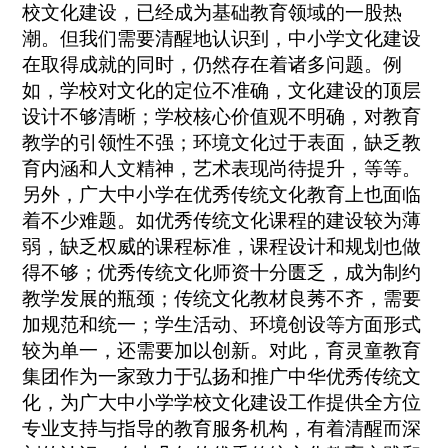
校文化建设，已经成为基础教育领域的一股热
潮。但我们需要清醒地认识到，中小学文化建设
在取得成就的同时，仍然存在着诸多问题。例
如，学校对文化的定位不准确，文化建设的顶层
设计不够清晰；学校核心价值观不明确，对教育
教学的引领性不强；环境文化过于表面，缺乏教
育内涵和人文精神，艺术表现尚待提升，等等。
另外，广大中小学在优秀传统文化教育上也面临
着不少难题。如优秀传统文化课程的建设较为薄
弱，缺乏权威的课程标准，课程设计和规划也做
得不够；优秀传统文化师资十分匮乏，成为制约
教学发展的瓶颈；传统文化教材良莠不齐，需要
加规范和统一；学生活动、环境创设等方面形式
较为单一，还需要加以创新。对此，育灵童教育
集团作为一家致力于弘扬和推广中华优秀传统文
化，为广大中小学学校文化建设工作提供全方位
专业支持与指导的教育服务机构，有着清醒而深