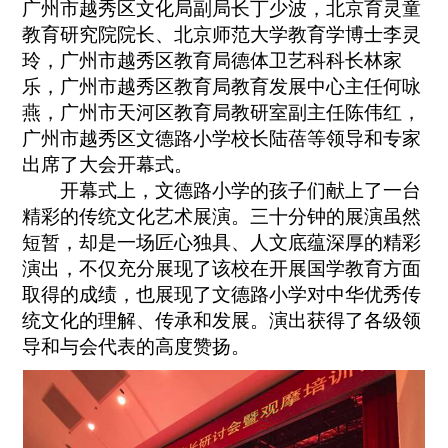
广州市越秀区文化局副局长丁少波，北京育灵童
教育研究院院长、北京师范大学教育学博士李灵
玲，广州市越秀区教育局德体卫艺科科长林家
乐，广州市越秀区教育局教育发展中心主任何咏
燕，广州市天河区教育局教研室副主任陈伟红，
广州市越秀区文德路小学校长陆蓓等领导和专家
出席了大会开幕式。
开幕式上，文德路小学的孩子们献上了一台
精彩的传统文化艺术展演。三十分钟的展演虽然
短暂，却是一场匠心独具、人文底蕴深厚的精彩
演出，不仅充分展现了该校在开展国学教育方面
取得的成绩，也展现了文德路小学对中华优秀传
统文化的理解、传承和发展。演出获得了各级领
导和与会代表的高度赞扬。