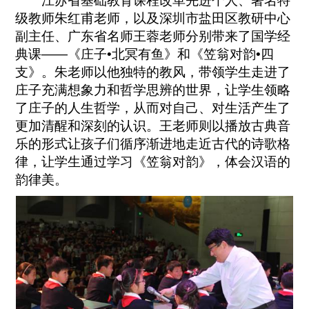
江苏省基础教育课程改革先进个人、著名特
级教师朱红甫老师，以及深圳市盐田区教研中心
副主任、广东省名师王蓉老师分别带来了国学经
典课——《庄子•北冥有鱼》和《笠翁对韵•四
支》。朱老师以他独特的教风，带领学生走进了
庄子充满想象力和哲学思辨的世界，让学生领略
了庄子的人生哲学，从而对自己、对生活产生了
更加清醒和深刻的认识。王老师则以播放古典音
乐的形式让孩子们循序渐进地走近古代的诗歌格
律，让学生通过学习《笠翁对韵》，体会汉语的
韵律美。