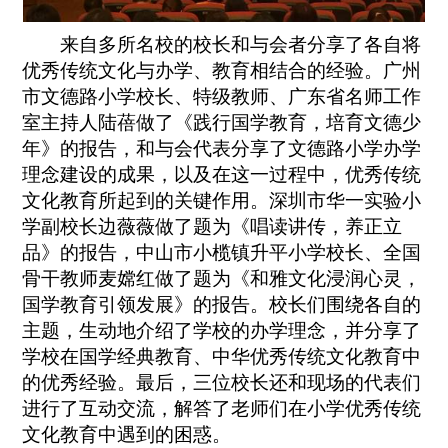
来自多所名校的校长和与会者分享了各自将
优秀传统文化与办学、教育相结合的经验。广州
市文德路小学校长、特级教师、广东省名师工作
室主持人陆蓓做了《践行国学教育，培育文德少
年》的报告，和与会代表分享了文德路小学办学
理念建设的成果，以及在这一过程中，优秀传统
文化教育所起到的关键作用。深圳市华一实验小
学副校长边薇薇做了题为《唱读讲传，养正立
品》的报告，中山市小榄镇升平小学校长、全国
骨干教师麦嫦红做了题为《和雅文化浸润心灵，
国学教育引领发展》的报告。校长们围绕各自的
主题，生动地介绍了学校的办学理念，并分享了
学校在国学经典教育、中华优秀传统文化教育中
的优秀经验。最后，三位校长还和现场的代表们
进行了互动交流，解答了老师们在小学优秀传统
文化教育中遇到的困惑。