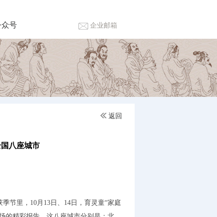
公众号
企业邮箱
返回
全国八座城市
里，10月13日、14日，育灵童“家庭
多场的精彩报告，这八座城市分别是：北