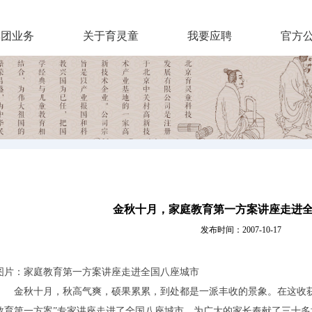
集团业务
关于育灵童
我要应聘
官方
金秋十月，家庭教育第一方案讲座走进
发布时间：2007-10-17
图片：家庭教育第一方案讲座走进全国八座城市
金秋十月，秋高气爽，硕果累累，到处都是一派丰收的景象。在这收获季节
教育第一方案”专家讲座走进了全国八座城市，为广大的家长奉献了三十