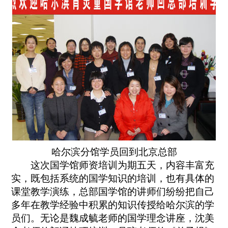
哈尔滨分馆学员回到北京总部
这次国学馆师资培训为期五天，内容丰富充
实，既包括系统的国学知识的培训，也有具体的
课堂教学演练，总部国学馆的讲师们纷纷把自己
多年在教学经验中积累的知识传授给哈尔滨的学
员们。无论是魏成毓老师的国学理念讲座，沈美