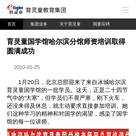
首页
集团业务
关于育灵童
我要应聘
育灵童国学馆哈尔滨分馆师资培训取得
圆满成功
2010-01-25
1月20日，北京总部迎来了来自冰城哈尔滨
育灵童国学馆的一批学员。这天，正是二十四节
气中的“大寒”，但学员们不畏严寒，刚下火车，
还没来得及休息，就主动要求直接参加培训。她
们这种学习的精神和对国学的渴望，感染了国学
馆的每一位讲师。