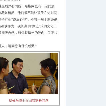
讲座后深有同感，短期内也有一定的热
情况则相反，他们恨不能让孩子在短时间
子产生“逆反心理”。不管一曝十寒还是
诵读作为一项长期的“渐进”式的文化工
是顺应自然，既保持适当的导向，又不过
讲人，请问您有什么感受？
胡长乐博士在回答家长问题