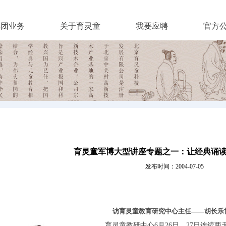
集团业务
关于育灵童
我要应聘
官方
育灵童军博大型讲座专题之一：让经典诵
发布时间：2004-07-05
访育灵童教育研究中心主任——胡长乐
育灵童教研中心6月26日、27日连续两