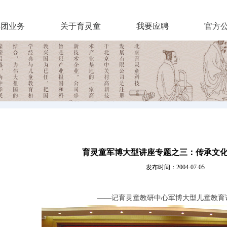
集团业务
关于育灵童
我要应聘
官方
育灵童军博大型讲座专题之三：传承文
发布时间：2004-07-05
——记育灵童教研中心军博大型儿童教育