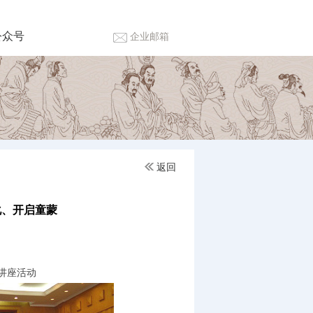
公众号
企业邮箱
返回
化、开启童蒙
讲座活动