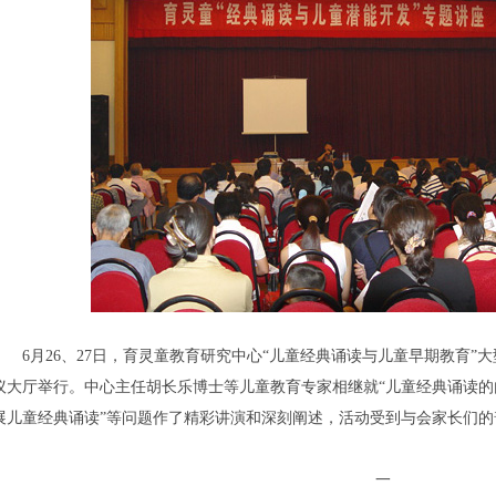
6月26、27日，育灵童教育研究中心“儿童经典诵读与儿童早期教育”
议大厅举行。中心主任胡长乐博士等儿童教育专家相继就“儿童经典诵读的内
展儿童经典诵读”等问题作了精彩讲演和深刻阐述，活动受到与会家长们
一