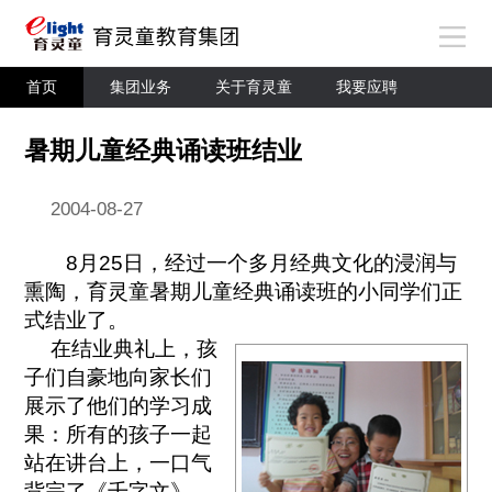
首页
集团业务
关于育灵童
我要应聘
暑期儿童经典诵读班结业
2004-08-27
8月25日，经过一个多月经典文化的浸润与
熏陶，育灵童暑期儿童经典诵读班的小同学们正
式结业了。
在结业典礼上，孩
子们自豪地向家长们
展示了他们的学习成
果：所有的孩子一起
站在讲台上，一口气
背完了《千字文》、